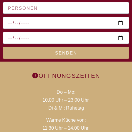
SENDEN
ÖFFNUNGS­ZEITEN
Do – Mo:
10.00 Uhr – 23.00 Uhr
Di & Mi:
Ruhetag
Warme Küche von:
11.30 Uhr – 14.00 Uhr