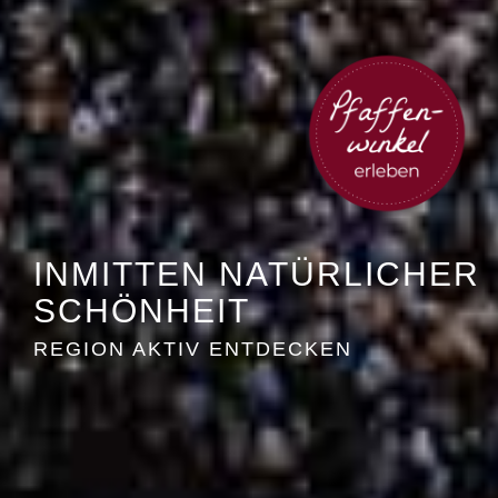
INMITTEN NATÜRLICHER
SCHÖNHEIT
REGION AKTIV ENTDECKEN