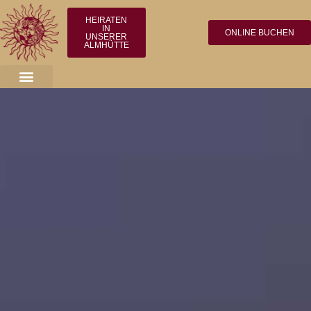
HEIRATEN
IN
ONLINE BUCHEN
UNSERER
ALMHÜTTE